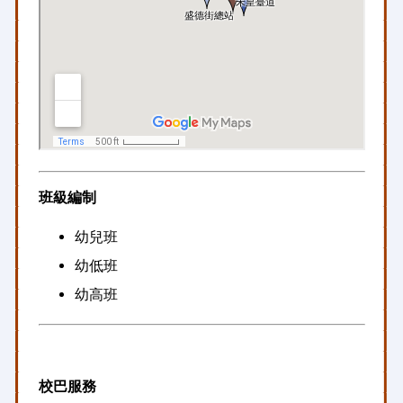
班級編制
幼兒班
幼低班
幼高班
校巴服務