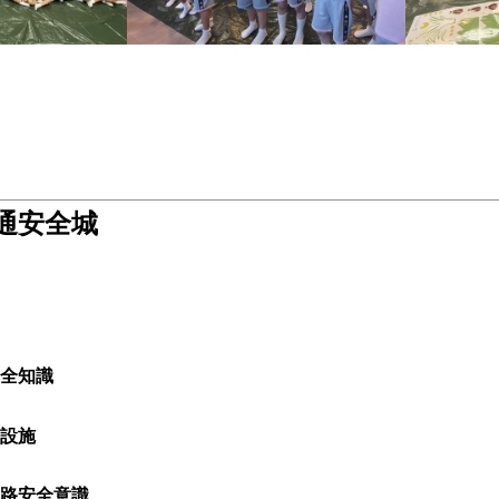
通安全城
全知識
設施
路安全意識