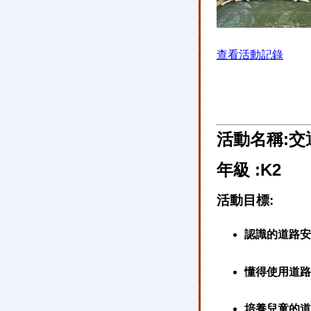
查看活動記錄
活動名稱:交
年級 :K2
活動目標:
認識的道路安
懂得使用道路
培養兒童的道