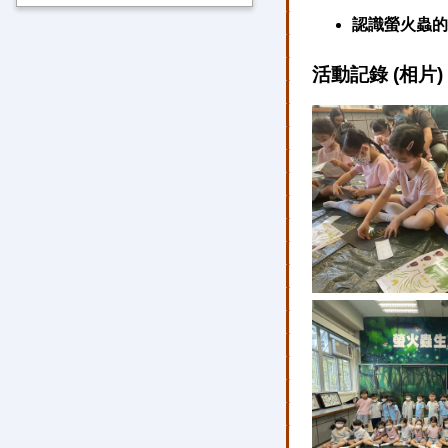
認識螢火蟲的
中華文化活動 2023-
2023-2024 學年
2024
活動記錄 (相片)
2024-2025 學年
中華文化活動 2024-
2025