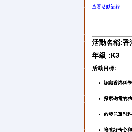
查看活動記錄
活動名稱:香
年級 :K3
活動目標:
認識香港科學
探索磁電的功
啟發兒童對科
培養好奇心和