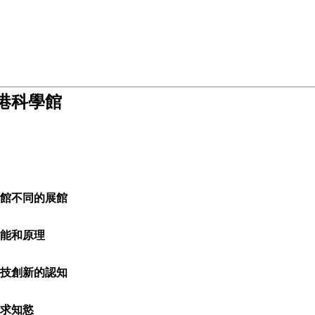
港科學館
館不同的展館
能和原理
技創新的認知
求知慾