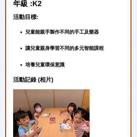
年級 :K2
活動目標:
兒童能親手製作不同的手工及樂器
讓兒童親身學習不同的多元智能課程
培養兒童環保意識
活動記錄 (相片)