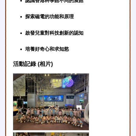
認識香港科學館不同的展館
探索磁電的功能和原理
啟發兒童對科技創新的認知
培養好奇心和求知慾
活動記錄 (相片)