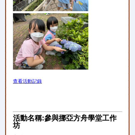
查看活動記錄
活動名稱:參與挪亞方舟學堂工作
坊