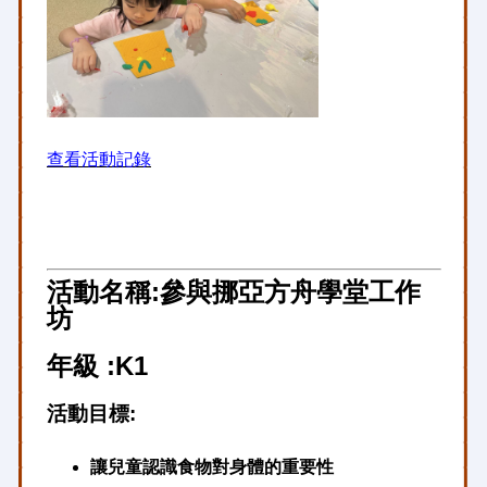
查看活動記錄
活動名稱:參與挪亞方舟學堂工作
坊
年級 :K1
活動目標:
讓兒童認識食物對身體的重要性