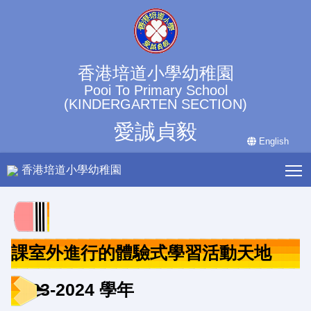
香港培道小學幼稚園
Pooi To Primary School
(KINDERGARTEN SECTION)
愛誠貞毅
English
T
香港培道小學幼稚園
課室外進行的體驗式學習活動天地
2023-2024 學年