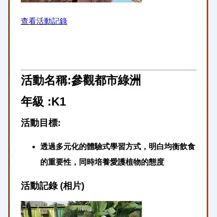
查看活動記錄
活動名稱:參觀都市綠洲
年級 :K1
活動目標:
透過多元化的體驗式學習方式，明白均衡飲食
的重要性，同時培養愛護植物的態度
活動記錄 (相片)