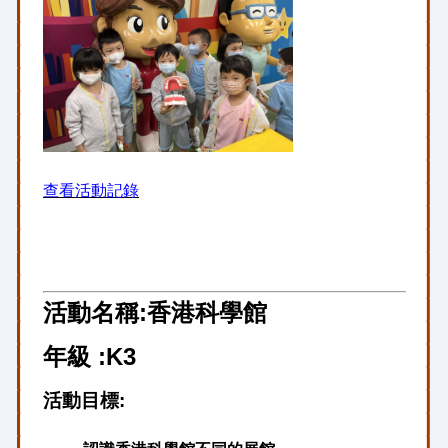
查看活動記錄
活動名稱:香港科學館
年級 :K3
活動目標: