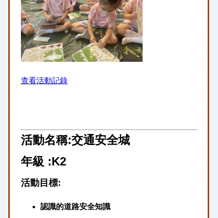
查看活動記錄
活動名稱:交通安全城
年級 :K2
活動目標:
認識的道路安全知識